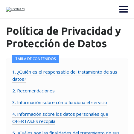
Política de Privacidad y
Protección de Datos
TABLA DE CONTENIDOS
1. ¿Quién es el responsable del tratamiento de sus
datos?
2. Recomendaciones
3. Información sobre cómo funciona el servicio
4. Información sobre los datos personales que
OFERTAS.ES recopila
5. ¿Cuáles son las finalidades del tratamiento de sus